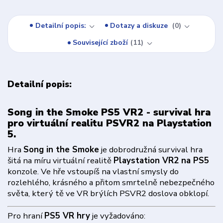
Detailní popis:
Dotazy a diskuze
0
Související zboží
11
Detailní popis:
Song in the Smoke PS5 VR2 - survival hra
pro virtuální realitu PSVR2 na Playstation
5.
Hra
Song in the Smoke
je dobrodružná survival hra
šitá na míru virtuální realitě
Playstation VR2 na PS5
konzole. Ve hře vstoupíš na vlastní smysly do
rozlehlého, krásného a přitom smrtelně nebezpečného
světa, který tě ve VR brýlích PSVR2 doslova obklopí.
Pro hraní
PS5 VR hry
je vyžadováno: