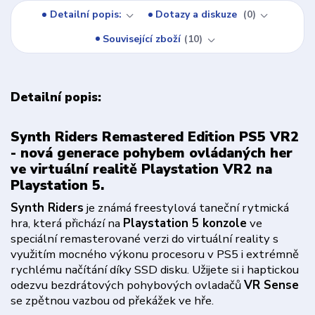
Detailní popis:
Dotazy a diskuze
0
Související zboží
10
Detailní popis:
Synth Riders Remastered Edition PS5 VR2
- nová generace pohybem ovládaných her
ve virtuální realitě Playstation VR2 na
Playstation 5.
Synth Riders
je známá freestylová taneční rytmická
hra, která přichází na
Playstation 5 konzole
ve
speciální remasterované verzi do virtuální reality s
využitím mocného výkonu procesoru v PS5 i extrémně
rychlému načítání díky SSD disku. Užijete si i haptickou
odezvu bezdrátových pohybových ovladačů
VR Sense
se zpětnou vazbou od překážek ve hře.