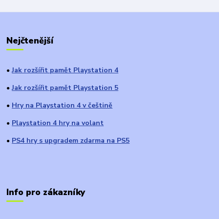
Nejčtenější
Jak rozšířit pamět Playstation 4
●
Jak rozšířit pamět Playstation 5
●
Hry na Playstation 4 v češtině
●
Playstation 4 hry na volant
●
PS4 hry s upgradem zdarma na PS5
●
Info pro zákazníky