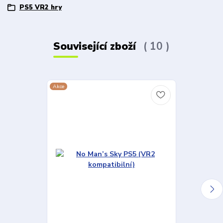
PS5 VR2 hry
Související zboží
10
Akce