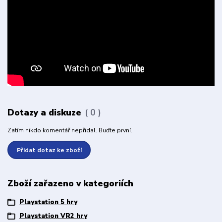
Dotazy a diskuze
0
Zatím nikdo komentář nepřidal. Buďte první.
Přidat dotaz ke zboží
Zboží zařazeno v kategoriích
Playstation 5 hry
Playstation VR2 hry