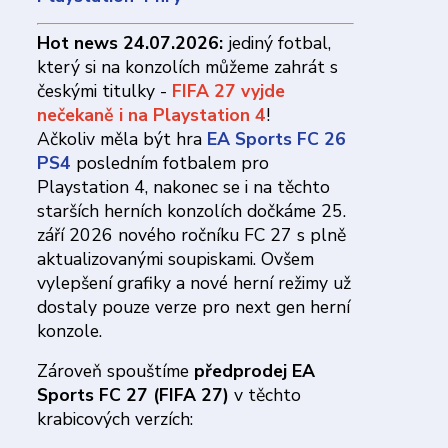
Hot news 24.07.2026:
jediný fotbal,
který si na konzolích můžeme zahrát s
českými titulky -
FIFA 27 vyjde
nečekaně i na Playstation 4
!
Ačkoliv měla být hra
EA Sports FC 26
PS4
posledním fotbalem pro
Playstation 4, nakonec se i na těchto
starších herních konzolích dočkáme 25.
září 2026 nového ročníku FC 27 s plně
aktualizovanými soupiskami. Ovšem
vylepšení grafiky a nové herní režimy už
dostaly pouze verze pro next gen herní
konzole.
Zároveň spouštíme
předprodej EA
Sports FC 27 (FIFA 27)
v těchto
krabicových verzích: