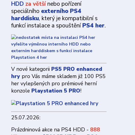
HDD
za větší
nebo pořízení
speciálního
externího PS4
harddisku
, který je kompatibilní s
funkcí instalace a spouštění
PS4 her
.
V nové kategorii
PS5 PRO enhanced
hry
pro Vás máme skladem již 100 PS5
her vylepšených pro prémiové herní
konzole
Playstation 5 PRO
!
25.07.2026:
Prázdninová akce na PS4 HDD -
888