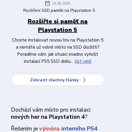
15.05.2025
Rozšíření SSD paměti na Playstation 5
Rozšiřte si paměť na
Playstation 5
Chcete instalovat novou hru na Playstation 5
a nemáte už volné místo na SSD úložišti?
Poradíme vám, jak situaci snadno vyřešit
instalací PS5 SSD disku...
číst celé
Zobrazit všechny články
Dochází vám místo pro instalaci
nových her na Playstation 4
?
Řešením je
výměna
interního PS4