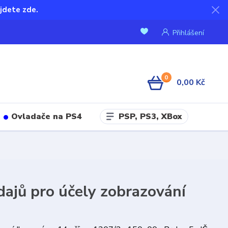
jdete zde.
Přihlášení
0
0,00 Kč
PSP, PS3, XBox
Ovladače na PS4
ajů pro účely zobrazování