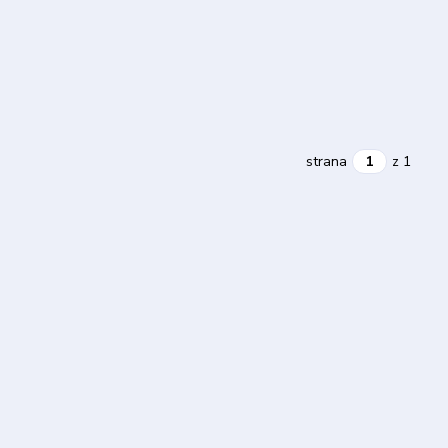
strana
z 1