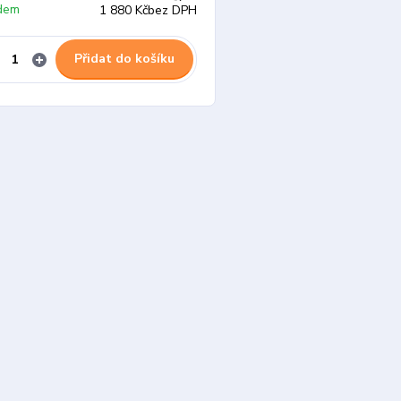
dem
1 880 Kč
bez DPH
Přidat do košíku