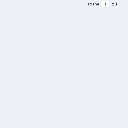
strana
z 1