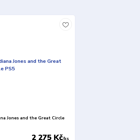
ana Jones and the Great Circle
2 275 Kč
/
ks