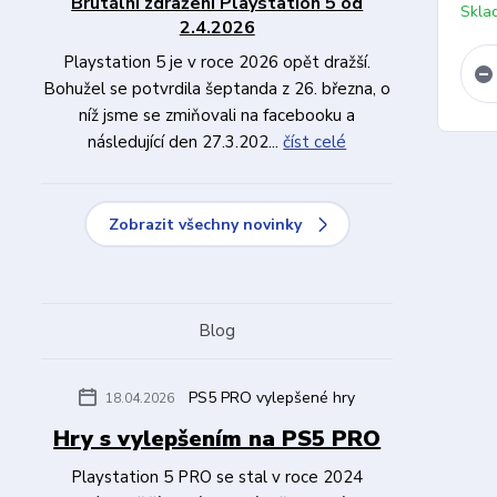
Brutální zdražení Playstation 5 od
Skla
2.4.2026
Playstation 5 je v roce 2026 opět dražší.
Bohužel se potvrdila šeptanda z 26. března, o
níž jsme se zmiňovali na facebooku a
následující den 27.3.202...
číst celé
Zobrazit všechny novinky
Blog
PS5 PRO vylepšené hry
18.04.2026
Hry s vylepšením na PS5 PRO
Playstation 5 PRO se stal v roce 2024