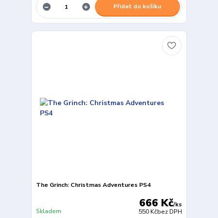
Přidat do košíku
The Grinch: Christmas Adventures PS4
666 Kč
/
ks
Skladem
550 Kč
bez DPH