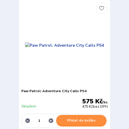
Paw Patrol: Adventure City Calls PS4
575 Kč
/
ks
Skladem
475 Kč
bez DPH
Přidat do košíku