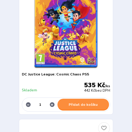
DC Justice League: Cosmic Chaos PS5
535 Kč
/
ks
Skladem
442 Kč
bez DPH
Přidat do košíku