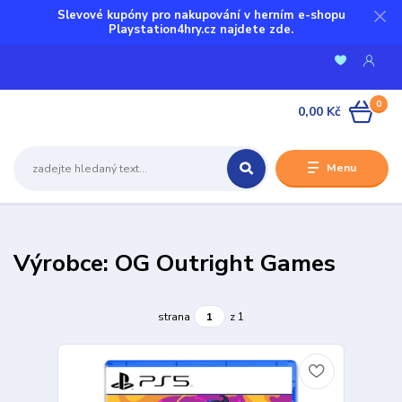
Slevové kupóny pro nakupování v herním e-shopu
Playstation4hry.cz najdete zde.
0
0,00 Kč
Menu
Výrobce: OG Outright Games
strana
z 1