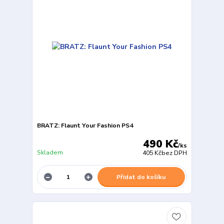
BRATZ: Flaunt Your Fashion PS4
490 Kč
/
ks
Skladem
405 Kč
bez DPH
Přidat do košíku