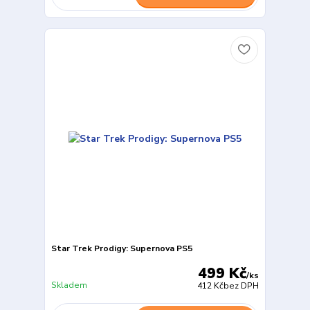
Star Trek Prodigy: Supernova PS5
499 Kč
/
ks
Skladem
412 Kč
bez DPH