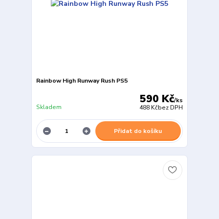
Rainbow High Runway Rush PS5
590 Kč
/
ks
Skladem
488 Kč
bez DPH
Přidat do košíku