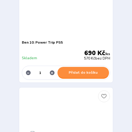
Ben 10: Power Trip PS5
690 Kč
/
ks
Skladem
570 Kč
bez DPH
Přidat do košíku