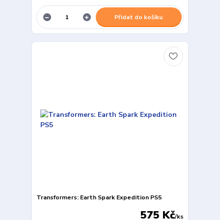
Přidat do košíku
Transformers: Earth Spark Expedition PS5
575 Kč
/
ks