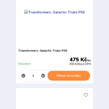
Transformers: Galactic Trials PS5
475 Kč
/
ks
Skladem
393 Kč
bez DPH
Přidat do košíku