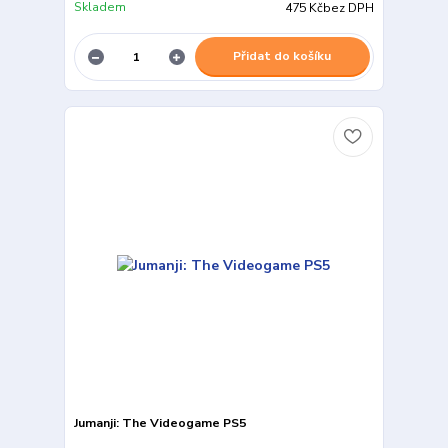
Skladem
475 Kč
bez DPH
Přidat do košíku
Jumanji: The Videogame PS5