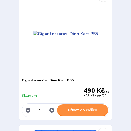
Gigantosaurus: Dino Kart PS5
490 Kč
/
ks
Skladem
405 Kč
bez DPH
Přidat do košíku