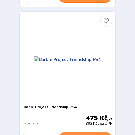
Barbie Project Friendship PS4
475 Kč
/
ks
Skladem
393 Kč
bez DPH