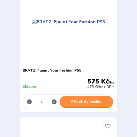
BRATZ: Flaunt Your Fashion PS5
575 Kč
/
ks
Skladem
475 Kč
bez DPH
Přidat do košíku