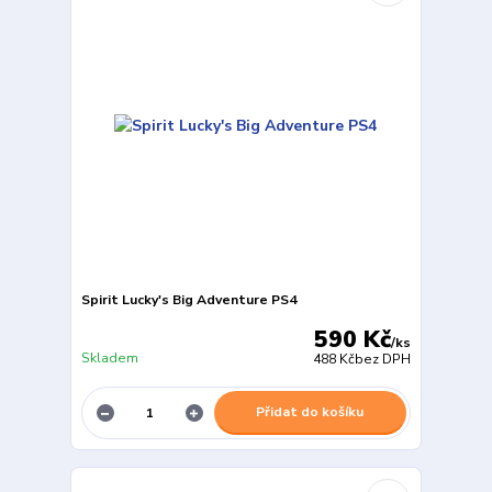
Spirit Lucky's Big Adventure PS4
590 Kč
/
ks
Skladem
488 Kč
bez DPH
Přidat do košíku