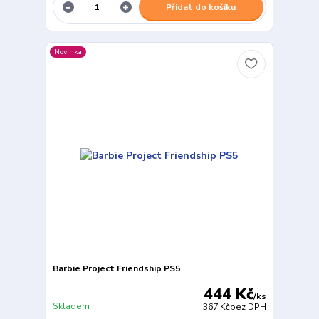
Přidat do košíku
Novinka
Barbie Project Friendship PS5
444 Kč
/
ks
Skladem
367 Kč
bez DPH