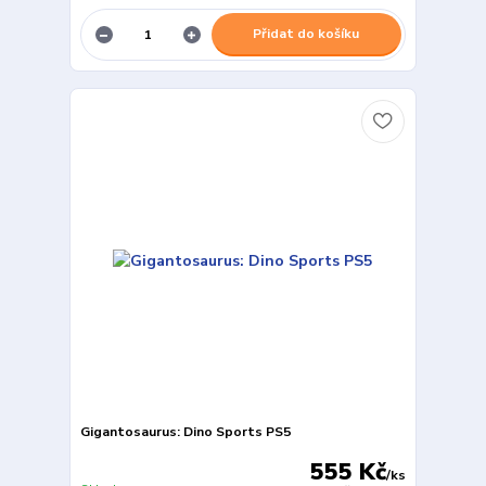
Přidat do košíku
Gigantosaurus: Dino Sports PS5
555 Kč
/
ks