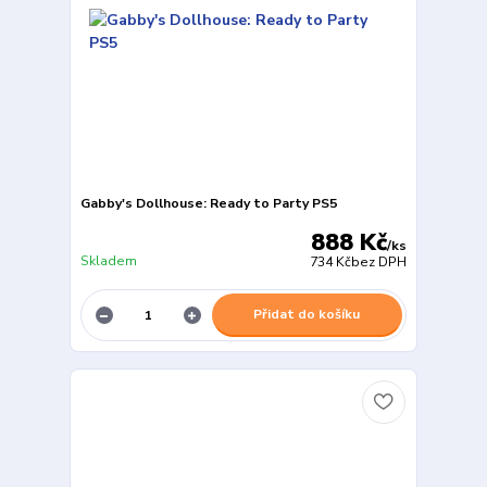
Gabby's Dollhouse: Ready to Party PS5
888 Kč
/
ks
Skladem
734 Kč
bez DPH
Přidat do košíku