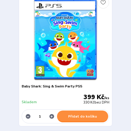
Baby Shark: Sing & Swim Party PS5
399 Kč
/
ks
Skladem
330 Kč
bez DPH
Přidat do košíku