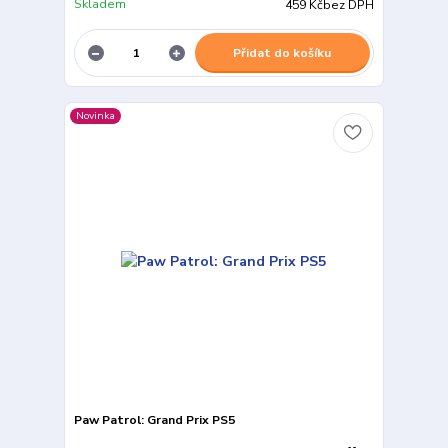
Skladem
459 Kč
bez DPH
Přidat do košíku
Novinka
Paw Patrol: Grand Prix PS5