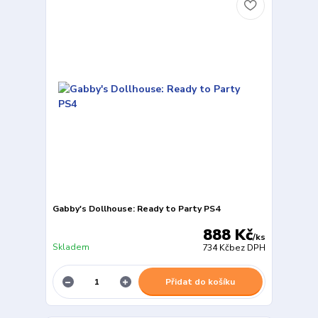
Gabby's Dollhouse: Ready to Party PS4
888 Kč
/
ks
Skladem
734 Kč
bez DPH
Přidat do košíku