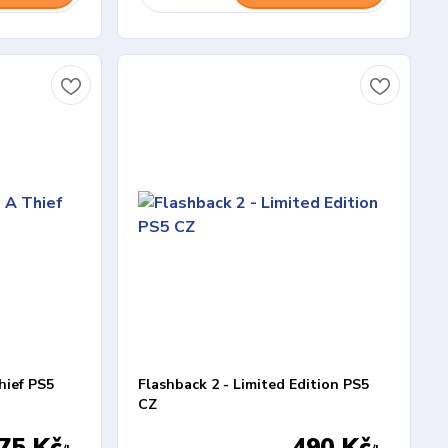
hief PS5
Flashback 2 - Limited Edition PS5
CZ
75 Kč
490 Kč