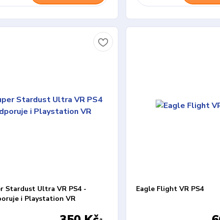
r Stardust Ultra VR PS4 -
Eagle Flight VR PS4
oruje i Playstation VR
350 Kč
6