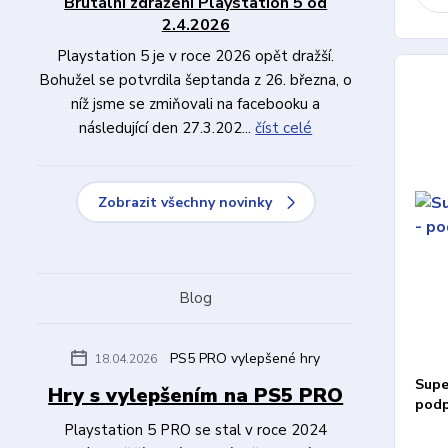
Brutální zdražení Playstation 5 od
2.4.2026
Playstation 5 je v roce 2026 opět dražší.
Bohužel se potvrdila šeptanda z 26. března, o
níž jsme se zmiňovali na facebooku a
následující den 27.3.202...
číst celé
Zobrazit všechny novinky
Blog
PS5 PRO vylepšené hry
18.04.2026
Supe
Hry s vylepšením na PS5 PRO
podp
Playstation 5 PRO se stal v roce 2024