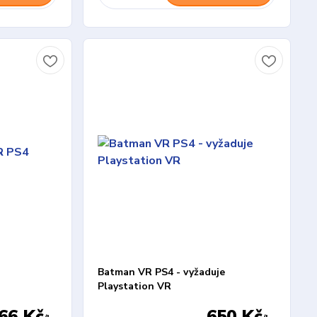
Batman VR PS4 - vyžaduje
Playstation VR
66 Kč
650 Kč